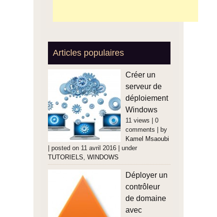
Articles populaires
Créer un
serveur de
déploiement
Windows
11 views
|
0
comments
|
by
Kamel Msaoubi
|
posted on 11 avril 2016
|
under
TUTORIELS
,
WINDOWS
Déployer un
contrôleur
de domaine
avec