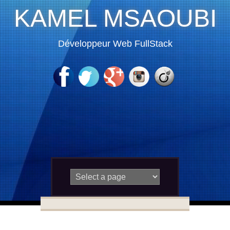
KAMEL MSAOUBI
Développeur Web FullStack
Skip to content