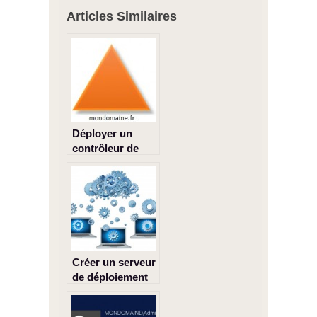
Articles Similaires
Déployer un
contrôleur de
domaine avec
Windows Server
2012 R2
Créer un serveur
de déploiement
Windows