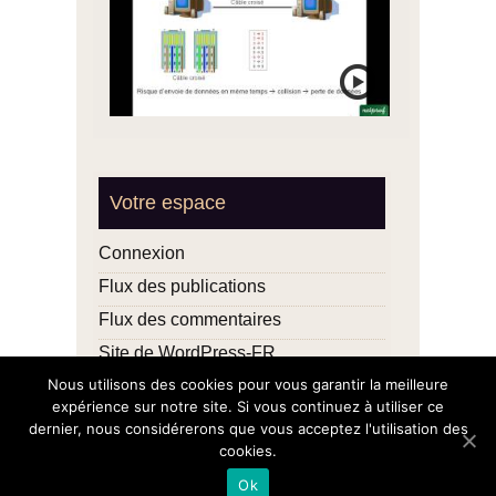
Votre espace
Connexion
Flux des publications
Flux des commentaires
Site de WordPress-FR
Nous utilisons des cookies pour vous garantir la meilleure
expérience sur notre site. Si vous continuez à utiliser ce
dernier, nous considérerons que vous acceptez l'utilisation des
cookies.
Copyright 2015-2018 Kamel Msaoubi -
Ok