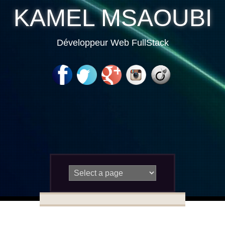
KAMEL MSAOUBI
Développeur Web FullStack
Skip to content