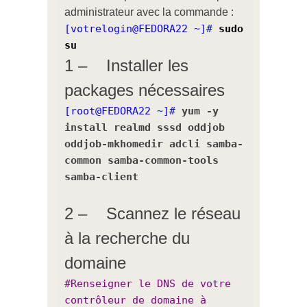
administrateur avec la commande :
[votrelogin@FEDORA22 ~]#
sudo
su
1 – Installer les
packages nécessaires
[root@FEDORA22 ~]#
yum -y
install realmd sssd oddjob
oddjob-mkhomedir adcli samba-
common samba-common-tools
samba-client
2 – Scannez le réseau
à la recherche du
domaine
#Renseigner le DNS de votre
contrôleur de domaine à