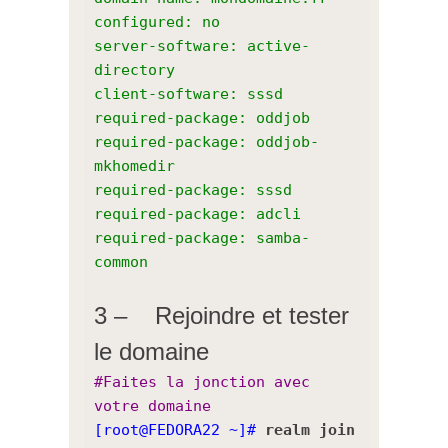
configured: no
server-software: active-
directory
client-software: sssd
required-package: oddjob
required-package: oddjob-
mkhomedir
required-package: sssd
required-package: adcli
required-package: samba-
common
3 – Rejoindre et tester
le domaine
#Faites la jonction avec
votre domaine
[root@FEDORA22 ~]#
realm join