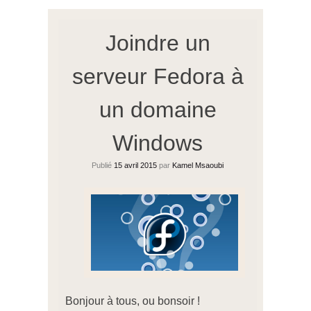
Joindre un
serveur Fedora à
un domaine
Windows
Publié
15 avril 2015
par
Kamel Msaoubi
Bonjour à tous, ou bonsoir !