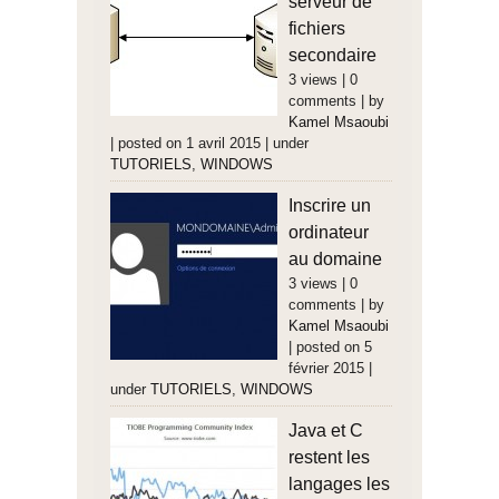
serveur de
fichiers
secondaire
3 views
|
0
comments
|
by
Kamel Msaoubi
|
posted on 1 avril 2015
|
under
TUTORIELS
,
WINDOWS
Inscrire un
ordinateur
au domaine
3 views
|
0
comments
|
by
Kamel Msaoubi
|
posted on 5
février 2015
|
under
TUTORIELS
,
WINDOWS
Java et C
restent les
langages les