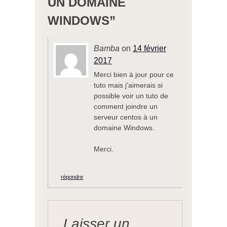
UN DOMAINE
WINDOWS
”
Bamba
on
14 février
2017
Merci bien à jour pour ce
tuto mais j’aimerais si
possible voir un tuto de
comment joindre un
serveur centos à un
domaine Windows.
Merci.
répondre
Laisser un