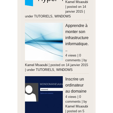
Kamel Msaoubi
|
posted on 14
janvier 2015
|
under
TUTORIELS
,
WINDOWS
Apprendre à
monter son
infrastructure
informatique.
..
4 views
|
0
comments
|
by
Kamel Msaoubi
|
posted on 14 janvier 2015
|
under
TUTORIELS
,
WINDOWS
Inscrire un
ordinateur
au domaine
4 views
|
0
comments
|
by
Kamel Msaoubi
|
posted on 5