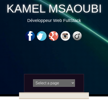
KAMEL MSAOUBI
Développeur Web FullStack
Skip to content