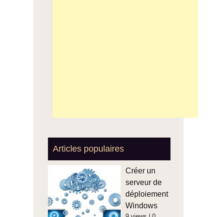
Articles populaires
Créer un
serveur de
déploiement
Windows
9 views
|
0