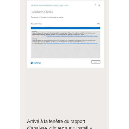
Arrivé à la fenêtre du rapport
d’analyse, cliquez sur « Install ».