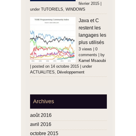
février 2015
|
under
TUTORIELS
,
WINDOWS
Java et C
restent les
langages les
plus utilisés
3 views
|
0
comments
|
by
Kamel Msaoubi
|
posted on 14 octobre 2015
|
under
ACTUALITES
,
Développement
Archives
août 2016
avril 2016
octobre 2015