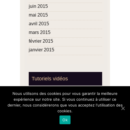
juin 2015
mai 2015
avril 2015
mars 2015
février 2015
janvier 2015
Tutoriels vidéos
Crackez le Wi-Fi du voisin !
Nous utilisons des cookies pour vous garantir la meilleure
expérience sur notre site. Si vous continuez à utiliser ce
dernier, nous considérerons que vous acceptez l'utilisation des
cookies.
Ok